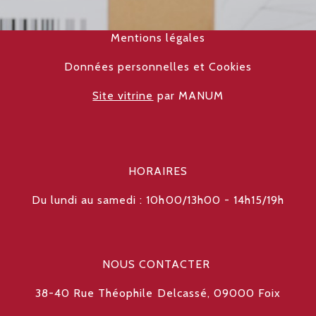
Mentions légales
Données personnelles et Cookies
Site vitrine
par MANUM
HORAIRES
Du lundi au samedi : 10h00/13h00 - 14h15/19h
NOUS CONTACTER
38-40 Rue Théophile
Delcassé, 09000 Foix