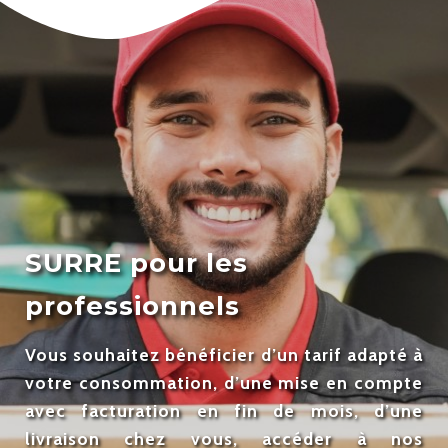
SURRE pour les
professionnels
Vous souhaitez bénéficier d’un tarif adapté à
votre consommation, d’une mise en compte
avec facturation en fin de mois, d’une
livraison chez vous, accéder à nos