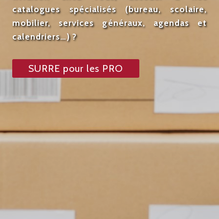
catalogues spécialisés (bureau, scolaire,
mobilier, services généraux, agendas et
calendriers…) ?
SURRE pour les PRO