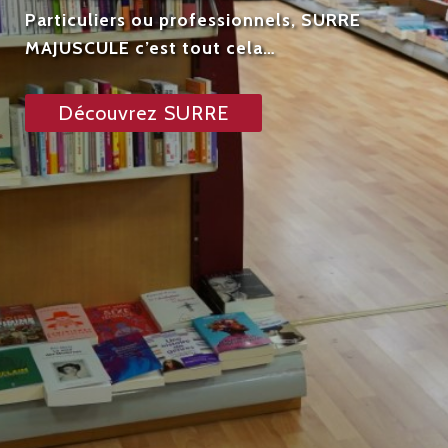
Particuliers ou professionnels, SURRE
MAJUSCULE c’est tout cela…
Découvrez SURRE