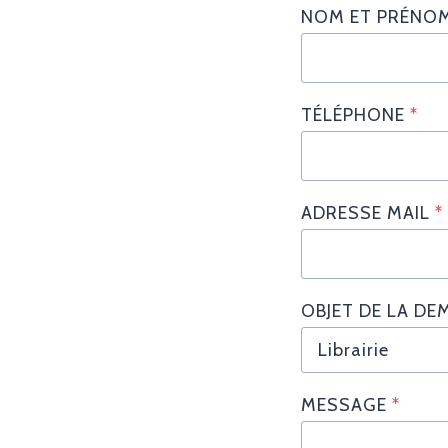
NOM ET PRÉNO
TÉLÉPHONE
*
ADRESSE MAIL
*
OBJET DE LA D
MESSAGE
*