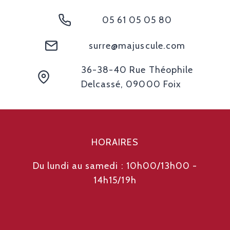
05 61 05 05 80
surre@majuscule.com
36-38-40 Rue Théophile
Delcassé, 09000 Foix
HORAIRES
Du lundi au samedi : 10h00/13h00 -
14h15/19h