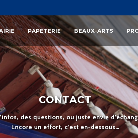
AIRIE
PAPETERIE
BEAUX-ARTS
PRO
CONTACT
’infos, des questions, ou juste envie d’échan
Encore un effort, c’est en-dessous…