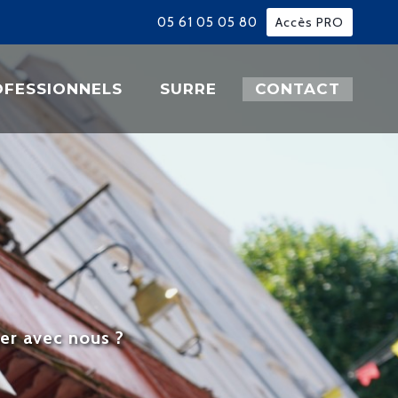
Accès PRO
05 61 05 05 80
FESSIONNELS
SURRE
CONTACT
ger avec nous ?